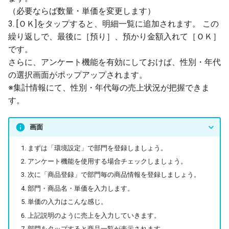
（必要ならば数量・単価を変更します）
3. [ＯＫ]をタップすると、明細一覧に追加されます。 この
繰り返しで、最後に［預り］、預かり金額入れて［ＯＫ］
です。
さらに、アンケート機能を有効にしておけば、性別・年代
の選択画面がポップアップされます。
※集計情報にて、性別・年代毎の売上状況が把握できま
す。
画面
まずは「環境設定」で部門を登録しましょう。
アンケート機能を使用する場合チェックしましょう。
次に「商品登録」で部門毎の商品情報を登録しましょう。
部門・商品名・単価を入力します。
単価の入力はこんな感じ。
上記説明のように売上を入力していきます。
部門をタップすると商品一覧が表示されます。