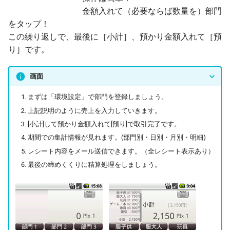
金額入れて（必要ならば数量を）部門
をタップ！
この繰り返しで、最後に［小計］、預かり金額入れて［預
り］です。
画面
まずは「環境設定」で部門を登録しましょう。
上記説明のように売上を入力していきます。
[小計]して預かり金額入れて[預り]で取引完了です。
期間での集計情報が見れます。(部門別・日別・月別・明細)
レシート内容をメール送信できます。（全レシート表示あり）
最後の締めくくりに精算処理をしましょう。