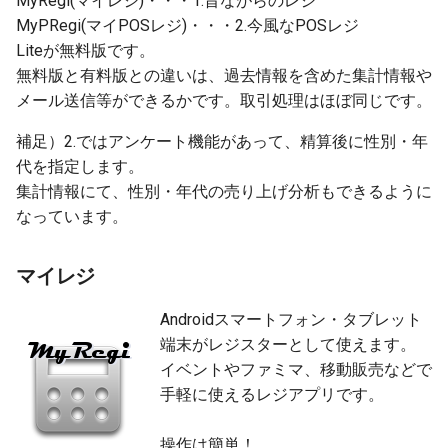
MyRegi(マイレジ)・・・1.昔ながらのレジ
MyPRegi(マイPOSレジ)・・・2.今風なPOSレジ
Liteが無料版です。
無料版と有料版との違いは、過去情報を含めた集計情報や
メール送信等ができるかです。取引処理はほぼ同じです。
補足）2.ではアンケート機能があって、精算後に性別・年
代を指定します。
集計情報にて、性別・年代の売り上げ分析もできるように
なっています。
マイレジ
Androidスマートフォン・タブレット
端末がレジスターとして使えます。
イベントやファミマ、移動販売などで
手軽に使えるレジアプリです。
操作は簡単！