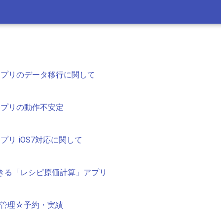
Padアプリのデータ移行に関して
adアプリの動作不安定
adアプリ iOS7対応に関して
きる「レシピ原価計算」アプリ
顧客管理☆予約・実績