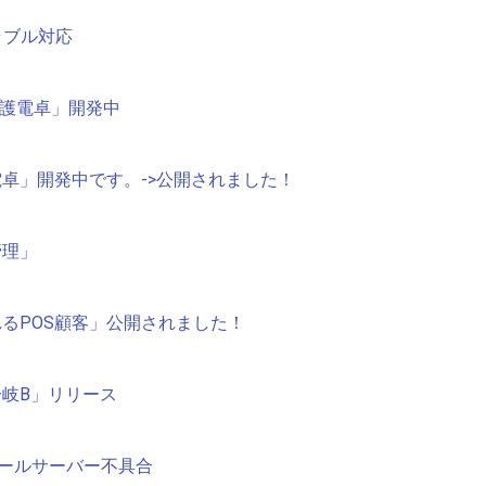
トラブル対応
「介護電卓」開発中
電卓」開発中です。->公開されました！
管理」
れるPOS顧客」公開されました！
分岐B」リリース
にメールサーバー不具合