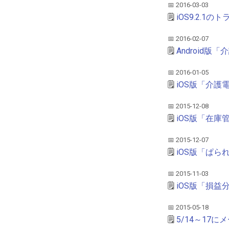
📅 2016-03-03
2020
🗒️
iOS9.2.1の
2016
2015
📅 2016-02-07
2014
🗒️
Android版
2013
📅 2016-01-05
2012
🗒️
iOS版「介護
2011
2010
📅 2015-12-08
2009
🗒️
iOS版「在庫
2008
📅 2015-12-07
🗒️
iOS版「ぱら
📅 2015-11-03
🗒️
iOS版「損益
📅 2015-05-18
🗒️
5/14～17