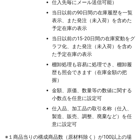
仕入先毎にメール送信可能）
当日以前の90日間の在庫履歴を一覧
表示、また発注（未入荷）を含めた
予定在庫の表示
当日以前の15-20日間の在庫変動をグ
ラフ化、また発注（未入荷）を含め
た予定在庫の表示
棚卸処理も容易に処理でき、棚卸履
歴も照会できます（在庫金額の把
握）
金額、原価、数量等の数値に関する
小数点を任意に設定可
仕入品、加工品の取引名称（仕入、
製造、販売、調整、廃棄など）を任
意に設定可
※１商品当りの構成商品数（原材料除く）が100以上の場