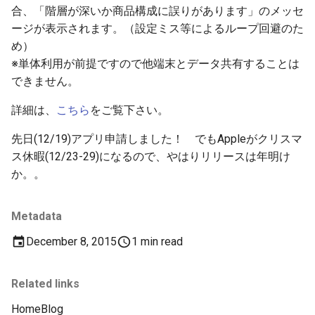
合、「階層が深いか商品構成に誤りがあります」のメッセ
ージが表示されます。（設定ミス等によるループ回避のた
め）
※単体利用が前提ですので他端末とデータ共有することは
できません。
詳細は、
こちら
をご覧下さい。
先日(12/19)アプリ申請しました！ でもAppleがクリスマ
ス休暇(12/23-29)になるので、やはりリリースは年明け
か。。
Metadata
December 8, 2015
1 min read
Related links
Home
Blog