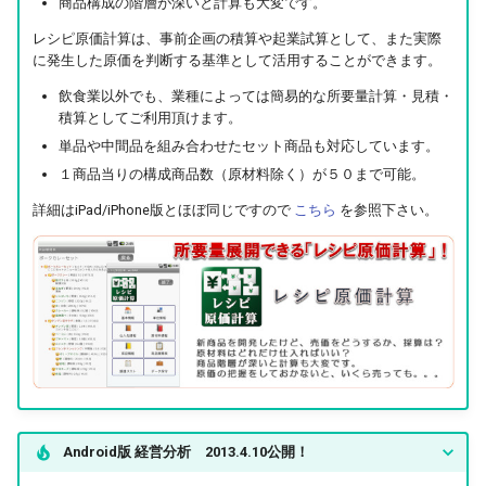
商品構成の階層が深いと計算も大変です。
レシピ原価計算は、事前企画の積算や起業試算として、また実際
に発生した原価を判断する基準として活用することができます。
飲食業以外でも、業種によっては簡易的な所要量計算・見積・
積算としてご利用頂けます。
単品や中間品を組み合わせたセット商品も対応しています。
１商品当りの構成商品数（原材料除く）が５０まで可能。
詳細はiPad/iPhone版とほぼ同じですので
こちら
を参照下さい。
Android版 経営分析 2013.4.10公開！