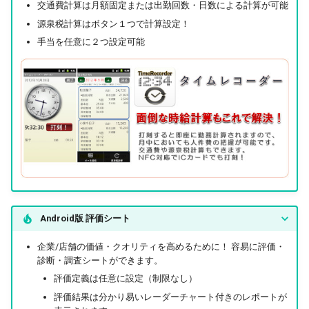
交通費計算は月額固定または出勤回数・日数による計算が可能
源泉税計算はボタン１つで計算設定！
手当を任意に２つ設定可能
Android版 評価シート
企業/店舗の価値・クオリティを高めるために！ 容易に評価・
診断・調査シートができます。
評価定義は任意に設定（制限なし）
評価結果は分かり易いレーダーチャート付きのレポートが