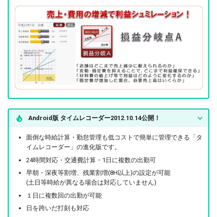
Android版 タイムレコーダー2012.10.14公開！
面倒な時給計算・勤怠管理も低コストで簡単に管理できる「タ
イムレコーダー」の進化版です。
24時間対応・交通費計算・1日に複数の出勤可
早朝・深夜等割増、残業割増(8H以上)の設定が可能
(土日等時給が異なる場合は対応していません)
１日に複数回の出勤が可能
日を跨いだ打刻も対応