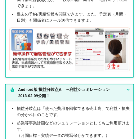
できます。
過去の予約/実績情報も閲覧できます。また、予定表（月間・
日別）も関係者にメール送信できますよ。
Android版 損益分岐点A ～利益シュミレーション
2013.02.09公開！
損益分岐点は「使った費用を回収できる売上高」で利益・損失
の分かれ目のことです。
起業等事業計画などのシュミレーションとしてもご利用頂けま
す。
（月間目標・実績データの複写保存ができます。）