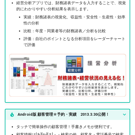
経営分析アプリでは、財務諸表データを入力することで、視覚
的にわかりやすい分析結果を表示します。
実績：財務諸表の視覚化、収益性・安全性・生産性・効率
性の分析
比較：年度・同業者等の財務諸表／分析を比較
評価：自社のポイントとなる分析項目をレーダーチャート
で評価
Android版 顧客管理☆予約・実績 2013.3.30公開！
タッチで簡単操作の顧客管理！手書きメモが便利です。
顧客情報は[あ][か][さ]・・検索の他、顧客名・電話番号で検索