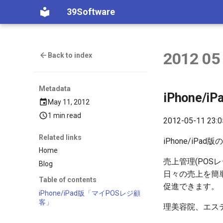
39Software
2012 05
Back to index
Metadata
iPhone
May 11, 2012
1 min read
2012-05-11 23:0
Related links
iPhone/iP
Home
売上管理(PO
Blog
日々の売上を簡単
Table of contents
促進できます。
iPhone/iPad版「マイPOSレジ顧
客」
理美容院、エス