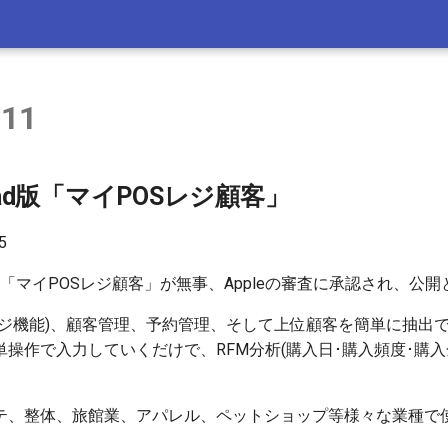
 11
/iPad版「マイPOSレジ顧客」
5
ad版の「マイPOSレジ顧客」が無事、Appleの審査に承認され、公
Sレジ機能)、顧客管理、予約管理、そして上位顧客を簡単に抽出
操作で入力していくだけで、RFM分析(購入日･購入頻度･購入
テ、整体、旅館業、アパレル、ペットショップ等様々な業種で